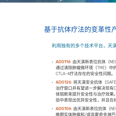
基于抗体疗法的变革性
利用独有的多个技术平台，天
ADG116
: 由天演新表位抗体（NE
通过清除肿瘤微环境（TME）中
CTLA-4疗法存在的安全性问题
ADG126
: 将天演安全抗体（SA
治疗窗口并有望进一步解决现有CTL
体阻断来提升安全性与治疗效果。针
验中表现出优异安全性，并且在
ADG106
: 由天演新表位抗体（N
晚期实体肿瘤和/或非霍奇金淋