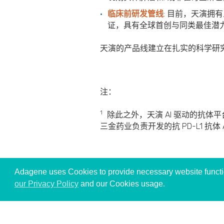
临床前研发管线
: 目前，天演拥
证，具有全球首创与同类最佳潜
天演的产品线建立在扎实的科学研
注：
1
除此之外，天演
AI
驱动的抗体平
三金药业负责开发的抗
PD-L1
抗体
Adagene uses Cookies to provide necessary website function
our Privacy Policy
and our Cookies usage.
© 2026 Adagene