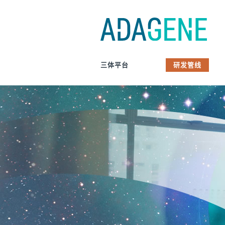
Skip
to
content
三体平台
研发管线