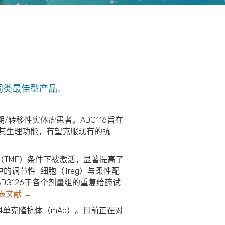
同类最佳型产品。
期/转移性实体瘤患者。ADG116旨在
持其生理功能，有望克服现有的抗
境（TME）条件下被激活，显著提高了
中的调节性T细胞（Treg）与柔性配
DG126于各个剂量组的重复给药试
表文献 →
gG4单克隆抗体（mAb）。目前正在对